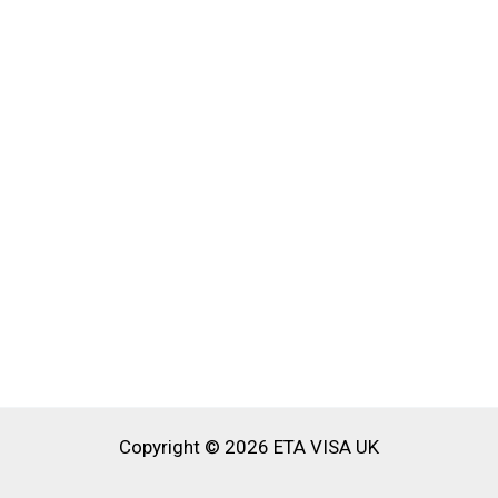
Copyright © 2026 ETA VISA UK